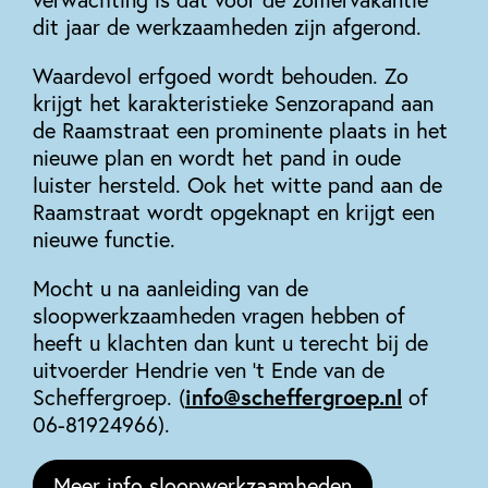
dit jaar de werkzaamheden zijn afgerond.
Waardevol erfgoed wordt behouden. Zo
krijgt het karakteristieke Senzorapand aan
de Raamstraat een prominente plaats in het
nieuwe plan en wordt het pand in oude
luister hersteld. Ook het witte pand aan de
Raamstraat wordt opgeknapt en krijgt een
nieuwe functie.
Mocht u na aanleiding van de
sloopwerkzaamheden vragen hebben of
heeft u klachten dan kunt u terecht bij de
uitvoerder Hendrie ven ’t Ende van de
info@scheffergroep.nl
Scheffergroep. (
of
06-81924966).
Meer info sloopwerkzaamheden