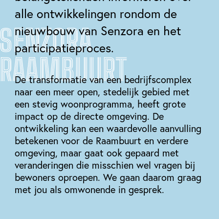
alle ontwikkelingen rondom de
SENZORA
nieuwbouw van Senzora en het
participatieproces.
RAAMBUURT
De transformatie van een bedrijfscomplex
naar een meer open, stedelijk gebied met
een stevig woonprogramma, heeft grote
impact op de directe omgeving. De
ontwikkeling kan een waardevolle aanvulling
betekenen voor de Raambuurt en verdere
omgeving, maar gaat ook gepaard met
veranderingen die misschien wel vragen bij
bewoners oproepen. We gaan daarom graag
met jou als omwonende in gesprek.