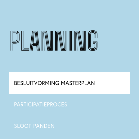
PLANNING
BESLUITVORMING MASTERPLAN
PARTICIPATIEPROCES
SLOOP PANDEN