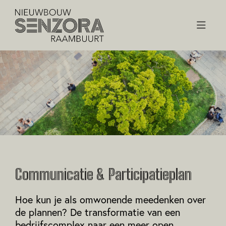
Communicatie & Participatieplan
Hoe kun je als omwonende meedenken over
de plannen? De transformatie van een
bedrijfscomplex naar een meer open