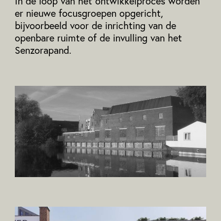
In de loop van het ontwikkelproces worden
er nieuwe focusgroepen opgericht,
bijvoorbeeld voor de inrichting van de
openbare ruimte of de invulling van het
Senzorapand.