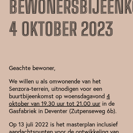
BEWONERSBIJEEN
4 OKTOBER 2023
Geachte bewoner,
We willen u als omwonende van het
Senzora-terrein, uitnodigen voor een
buurtbijeenkomst op woensdagavond
4
oktober van 19.30 uur tot 21.00 uur
in de
Gasfabriek in Deventer (Zutpenseweg 6b).
Op 13 juli 2022 is het masterplan inclusief
aandachtspunten voor de ontwikkeling van