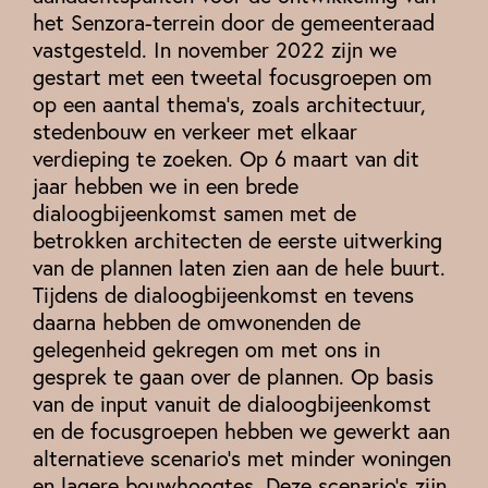
het Senzora-terrein door de gemeenteraad
vastgesteld. In november 2022 zijn we
gestart met een tweetal focusgroepen om
op een aantal thema’s, zoals architectuur,
stedenbouw en verkeer met elkaar
verdieping te zoeken. Op 6 maart van dit
jaar hebben we in een brede
dialoogbijeenkomst samen met de
betrokken architecten de eerste uitwerking
van de plannen laten zien aan de hele buurt.
Tijdens de dialoogbijeenkomst en tevens
daarna hebben de omwonenden de
gelegenheid gekregen om met ons in
gesprek te gaan over de plannen. Op basis
van de input vanuit de dialoogbijeenkomst
en de focusgroepen hebben we gewerkt aan
alternatieve scenario’s met minder woningen
en lagere bouwhoogtes. Deze scenario’s zijn